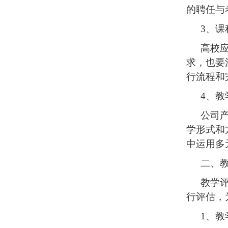
的聘任与
3
、课
高校
求，也要
行流程和
4
、教
公司
学形式和
中运用多
二、
教学
行评估，
1
、教