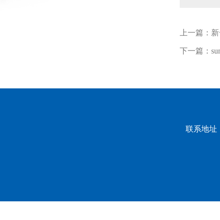
上一篇：
新
下一篇：
s
联系地址：
龙山校区