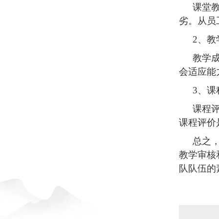
课堂
劣。从员
2
、教
教学
会适应能
3
、课
课程
课程评价
总之
教学审核
队队伍的