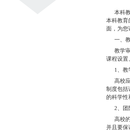
本科
本科教育
面，为您
一、
教学
课程设置
1
、教
高校
制度包括
的科学性
2
、团
高校
并且要保