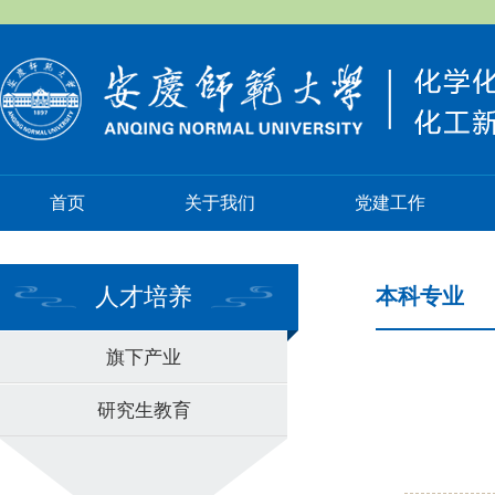
首页
关于我们
党建工作
人才培养
本科专业
旗下产业
研究生教育